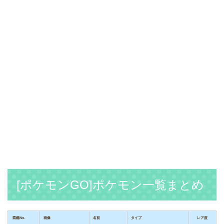
[ポケモンGO]ポケモン一覧まとめ
図鑑No.
画像
名前
タイプ
レア度