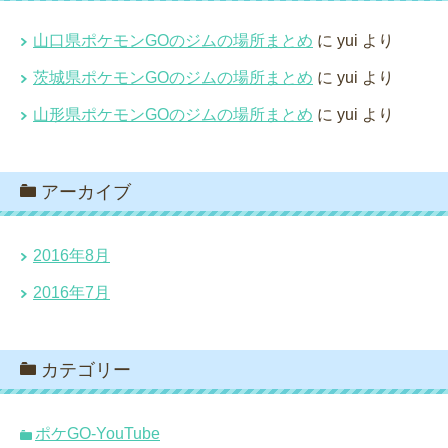
山口県ポケモンGOのジムの場所まとめ
に
yui
より
茨城県ポケモンGOのジムの場所まとめ
に
yui
より
山形県ポケモンGOのジムの場所まとめ
に
yui
より
アーカイブ
2016年8月
2016年7月
カテゴリー
ポケGO-YouTube