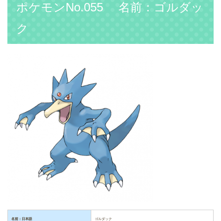
ポケモンNo.055 名前：ゴルダッ
ク
名前：日本語
ゴルダック