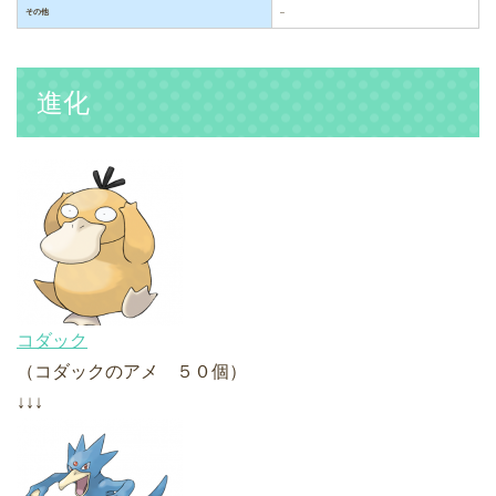
その他
–
進化
コダック
（コダックのアメ ５０個）
↓↓↓