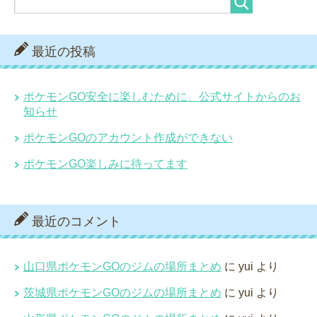
最近の投稿
ポケモンGO安全に楽しむために、公式サイトからのお
知らせ
ポケモンGOのアカウント作成ができない
ポケモンGO楽しみに待ってます
最近のコメント
山口県ポケモンGOのジムの場所まとめ
に
yui
より
茨城県ポケモンGOのジムの場所まとめ
に
yui
より