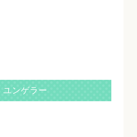
前：ユンゲラー