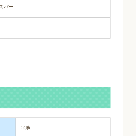
スパー
平地