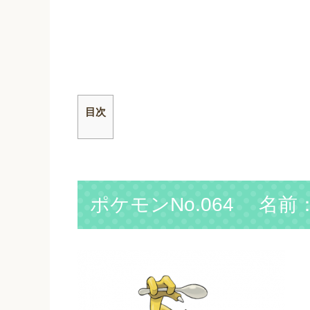
目次
ポケモンNo.064 名