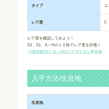
タイプ
エ
レア度
C
レア度を確認してみよう！
S2、S1、A～Hの１０段でレア度を評価！
⇒[保存版]ポケモンGO レアポケモン早見表
入手方法/生息地
生息地