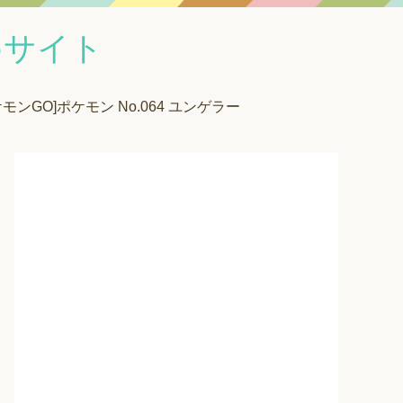
めサイト
ケモンGO]ポケモン No.064 ユンゲラー