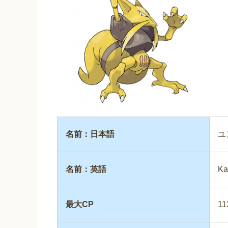
名前：日本語
ユ
名前：英語
Ka
最大CP
11