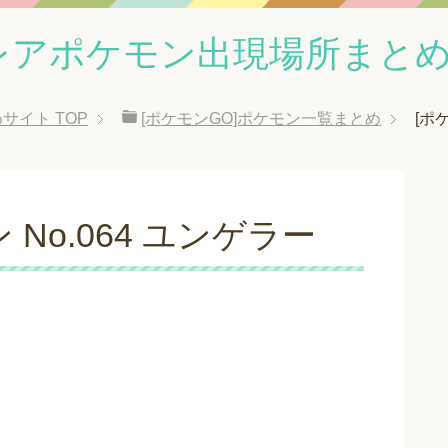
レアポケモン出現場所まと
めサイト
TOP
[ポケモンGO]ポケモン一覧まとめ
[ポ
 No.064 ユンゲラー