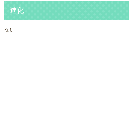
進化
なし