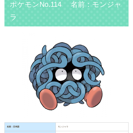
ポケモンNo.114 名前：モンジャ
ラ
名前：日本語
モンジャラ