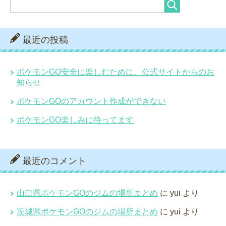
最近の投稿
ポケモンGO安全に楽しむために、公式サイトからのお
知らせ
ポケモンGOのアカウント作成ができない
ポケモンGO楽しみに待ってます
最近のコメント
山口県ポケモンGOのジムの場所まとめ
に
yui
より
茨城県ポケモンGOのジムの場所まとめ
に
yui
より