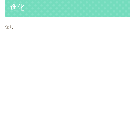
進化
なし