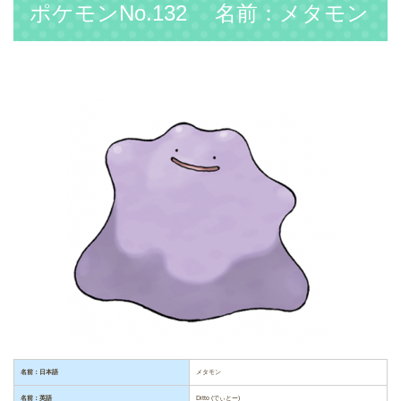
ポケモンNo.132 名前：メタモン
名前：日本語
メタモン
名前：英語
Ditto (でぃとー)