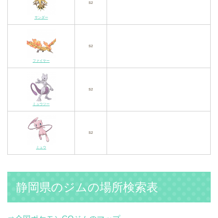
S2
サンダー
S2
ファイヤー
S2
ミュウツー
S2
ミュウ
静岡県のジムの場所検索表