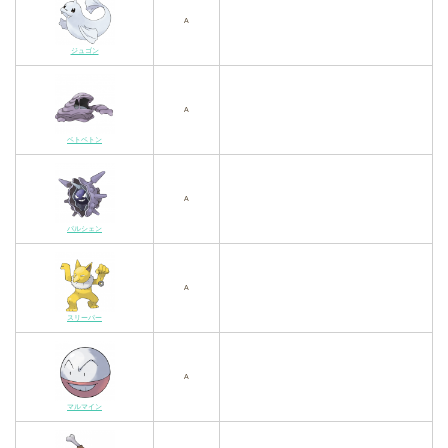
A
ジュゴン
A
ベトベトン
A
パルシェン
A
スリーパー
A
マルマイン