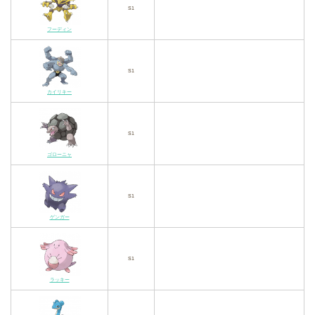
S1
フーディン
S1
カイリキー
S1
ゴローニャ
S1
ゲンガー
S1
ラッキー