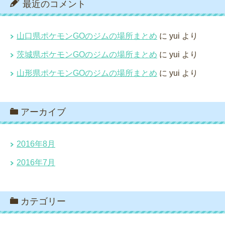
最近のコメント
山口県ポケモンGOのジムの場所まとめ
に
yui
より
茨城県ポケモンGOのジムの場所まとめ
に
yui
より
山形県ポケモンGOのジムの場所まとめ
に
yui
より
アーカイブ
2016年8月
2016年7月
カテゴリー