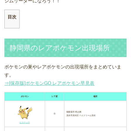
ジムリーダーになろう！！
目次
静岡県のレアポケモン出現場所
ポケモンの巣やレアポケモンの出現場所をまとめていま
す。
⇒[保存版]ポケモンGO レアポケモン早見表
ポケモン
レア度
場所
御殿場市 時之栖
D
清水市清水区 ベイドリーム清水
ピカチュウ