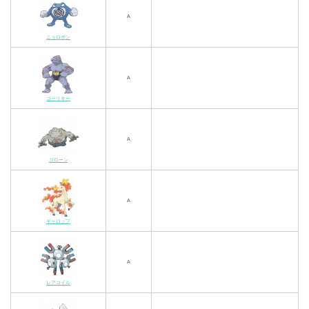
A
ニョロボン
A
ゴーリキー
A
ゴローン
A
ギャロップ
A
レアコイル