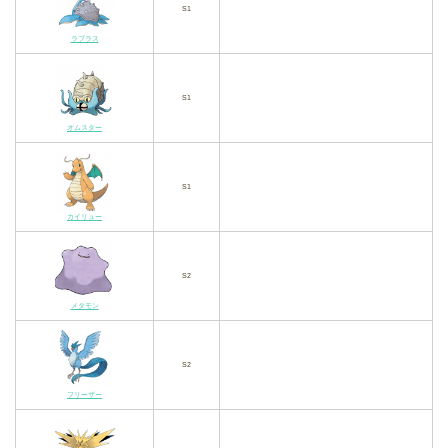
S1
ラプラス
S1
オムスター
S1
カイリュー
S2
メタモン
S2
フリーザー