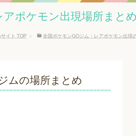
レアポケモン出現場所まと
めサイト
TOP
全国ポケモンGOジム・レアポケモン出現
のジムの場所まとめ