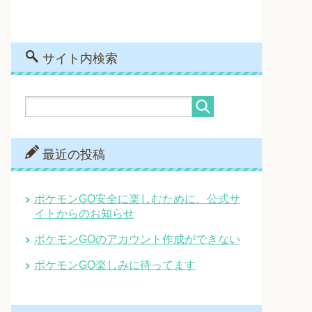
サイト内検索
最近の投稿
ポケモンGO安全に楽しむために、公式サ
イトからのお知らせ
ポケモンGOのアカウント作成ができない
ポケモンGO楽しみに待ってます