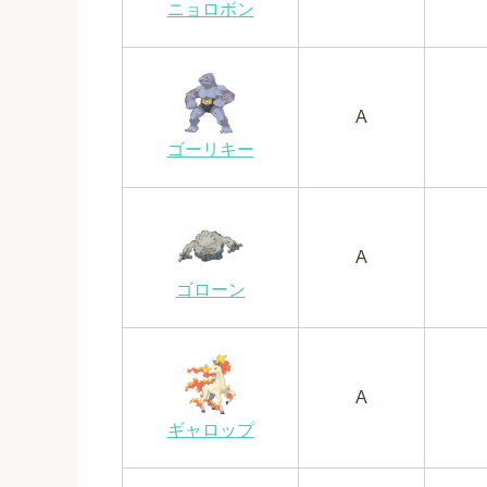
ニョロボン
A
ゴーリキー
A
ゴローン
A
ギャロップ