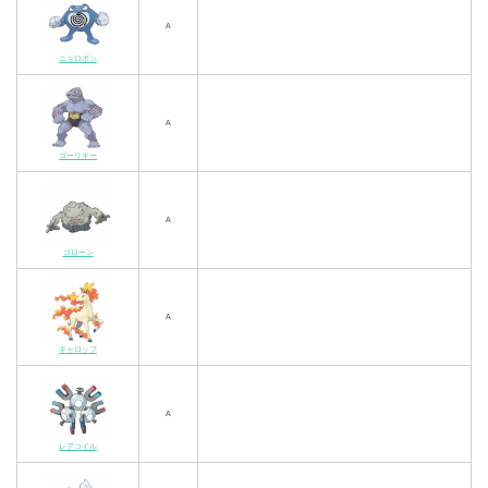
A
ニョロボン
A
ゴーリキー
A
ゴローン
A
ギャロップ
A
レアコイル