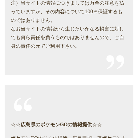
注）当サイトの情報につきましては万全の注意を払
っていますが、その内容について100％保証するも
のではありません。
なお当サイトの情報から生じたいかなる損害に対し
ても何ら責任を負うものではありませんので、ご自
身の責任の元でご利用下さい。
☆☆
広島県のポケモンGOの情報提供
☆☆