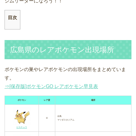
ジムリーダーになろう！！
目次
広島県のレアポケモン出現場所
ポケモンの巣やレアポケモンの出現場所をまとめていま
す。
⇒[保存版]ポケモンGO レアポケモン早見表
ポケモン
レア度
場所
出島
D
マツダスタジアム
ピカチュウ