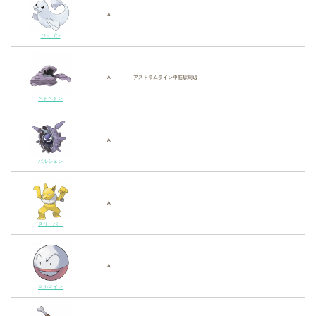
A
ジュゴン
A
アストラムライン中筋駅周辺
ベトベトン
A
パルシェン
A
スリーパー
A
マルマイン