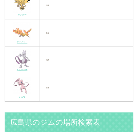
S2
サンダー
S2
ファイヤー
S2
ミュウツー
S2
ミュウ
広島県のジムの場所検索表