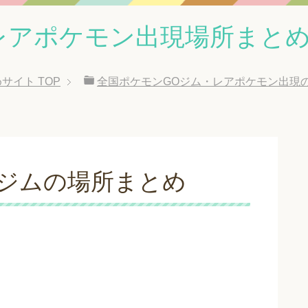
レアポケモン出現場所まと
めサイト
TOP
全国ポケモンGOジム・レアポケモン出現
のジムの場所まとめ