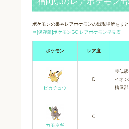
福岡県のレアポケモン出
ポケモンの巣やレアポケモンの出現場所をまと
⇒[保存版]ポケモンGO レアポケモン早見表
ポケモン
レア度
琴似駅
D
イオン
糟屋郡
ピカチュウ
C
カモネギ