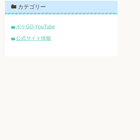
カテゴリー
ポケGO-YouTube
公式サイト情報