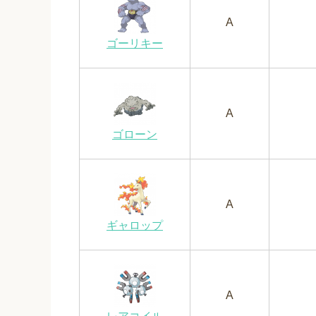
A
ゴーリキー
A
ゴローン
A
ギャロップ
A