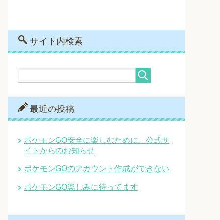
サイト内検索
最近の投稿
ポケモンGO安全に楽しむために、公式サ
イトからのお知らせ
ポケモンGOのアカウント作成ができない
ポケモンGO楽しみに待ってます